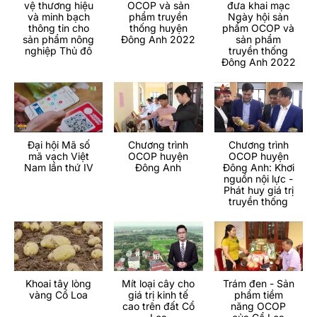
vệ thương hiệu
OCOP và sản
đưa khai mạc
và minh bạch
phẩm truyền
Ngày hội sản
thông tin cho
thống huyện
phẩm OCOP và
sản phẩm nông
Đông Anh 2022
sản phẩm
nghiệp Thủ đô
truyền thống
Đông Anh 2022
Đại hội Mã số
Chương trình
Chương trình
mã vạch Việt
OCOP huyện
OCOP huyện
Nam lần thứ IV
Đông Anh
Đông Anh: Khơi
nguồn nội lực -
Phát huy giá trị
truyền thống
Khoai tây lòng
Mít loại cây cho
Trám đen - Sản
vàng Cổ Loa
giá trị kinh tế
phẩm tiềm
cao trên đất Cổ
năng OCOP